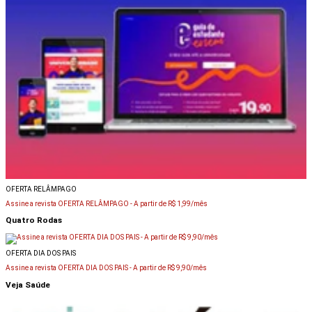
OFERTA RELÂMPAGO
Assine a revista OFERTA RELÂMPAGO -
A partir de R$ 1,99/mês
Quatro Rodas
OFERTA DIA DOS PAIS
Assine a revista OFERTA DIA DOS PAIS -
A partir de R$ 9,90/mês
Veja Saúde