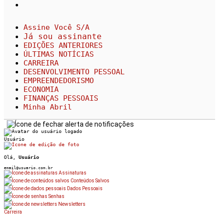
Assine Você S/A
Já sou assinante
EDIÇÕES ANTERIORES
ÚLTIMAS NOTÍCIAS
CARREIRA
DESENVOLVIMENTO PESSOAL
EMPREENDEDORISMO
ECONOMIA
FINANÇAS PESSOAIS
Minha Abril
Usuário
Olá,
Usuário
email@usuario.com.br
Assinaturas
Conteúdos Salvos
Dados Pessoais
Senhas
Newsletters
Carreira