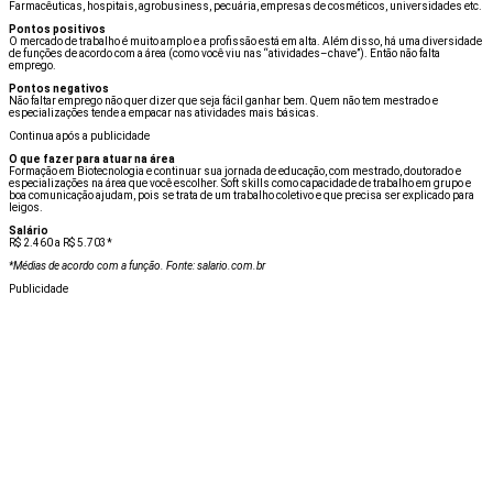
Farmacêuticas, hospitais, agrobusiness, pecuária, empresas de cosméticos, universidades etc.
Pontos positivos
O mercado de trabalho é muito amplo e a profissão está em alta. Além disso, há uma diversidade
de funções de acordo com a área (como você viu nas “atividades–chave”). Então não falta
emprego.
Pontos negativos
Não faltar emprego não quer dizer que seja fácil ganhar bem. Quem não tem mestrado e
especializações tende a empacar nas atividades mais básicas.
Continua após a publicidade
O que fazer para atuar na área
Formação em Biotecnologia e continuar sua jornada de educação, com mestrado, doutorado e
especializações na área que você escolher. Soft skills como capacidade de trabalho em grupo e
boa comunicação ajudam, pois se trata de um trabalho coletivo e que precisa ser explicado para
leigos.
Salário
R$ 2.460 a R$ 5.703*
*Médias de acordo com a função.
Fonte: salario.com.br
Publicidade