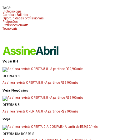
TAGS:
Biotecnologia
Carreira e Salários
Oportunidades profissionais
Profissões
Profissões em alta
Tecnologia
Você RH
OFERTA 8.8
Assine a revista OFERTA 8.8 -
A partir de R$ 9,90/mês
Veja Negócios
OFERTA 8.8
Assine a revista OFERTA 8.8 -
A partir de R$ 9,90/mês
Veja
OFERTA DIA DOS PAIS