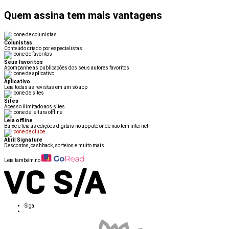
Quem assina tem mais vantagens
Colunistas
Conteúdo criado por especialistas
Seus favoritos
Acompanhe as publicações dos seus autores favoritos
Aplicativo
Leia todas as revistas em um só app
Sites
Acesso ilimitado aos sites
Leia offline
Baixe e leia as edições digitais no app até onde não tem internet
Abril Signature
Descontos, cashback, sorteios e muito mais
Leia também no
Siga