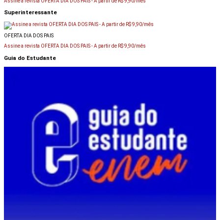
Assine a revista OFERTA DIA DOS PAIS -
A partir de R$ 9,90/mês
Superinteressante
OFERTA DIA DOS PAIS
Assine a revista OFERTA DIA DOS PAIS -
A partir de R$ 9,90/mês
Guia do Estudante