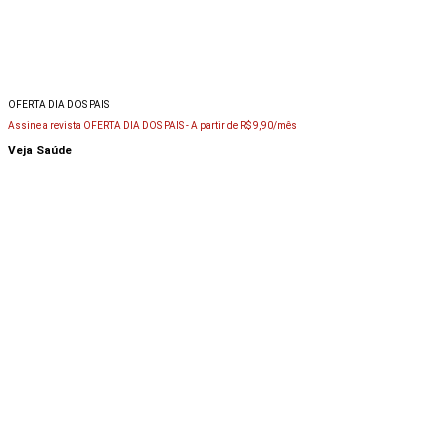
OFERTA DIA DOS PAIS
Assine a revista OFERTA DIA DOS PAIS -
A partir de R$ 9,90/mês
Veja Saúde