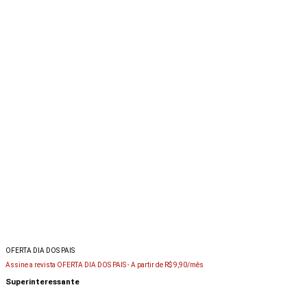
OFERTA DIA DOS PAIS
Assine a revista OFERTA DIA DOS PAIS -
A partir de R$ 9,90/mês
Superinteressante