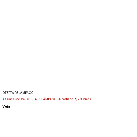
OFERTA RELÂMPAGO
Assine a revista OFERTA RELÂMPAGO -
A partir de R$ 7,99/mês
Veja