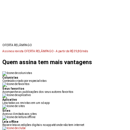
OFERTA RELÂMPAGO
Assine a revista OFERTA RELÂMPAGO -
A partir de R$ 39,80/mês
Quem assina tem mais vantagens
Colunistas
Conteúdo criado por especialistas
Seus favoritos
Acompanhe as publicações dos seus autores favoritos
Aplicativo
Leia todas as revistas em um só app
Sites
Acesso ilimitado aos sites
Leia offline
Baixe e leia as edições digitais no app até onde não tem internet