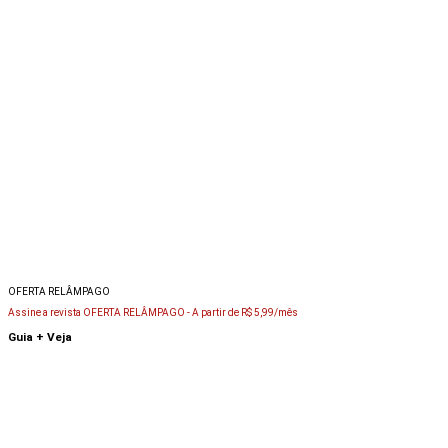
OFERTA RELÂMPAGO
Assine a revista OFERTA RELÂMPAGO -
A partir de R$ 5,99/mês
Guia + Veja