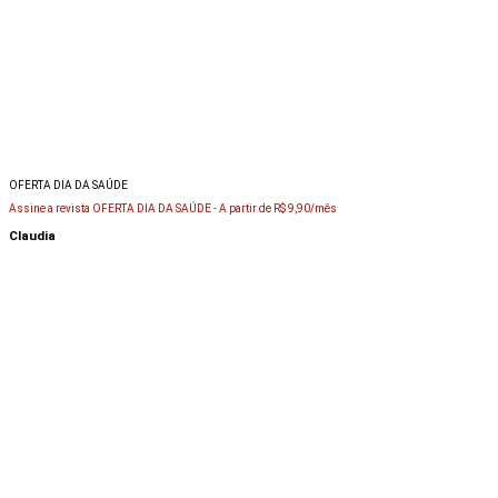
OFERTA DIA DA SAÚDE
Assine a revista OFERTA DIA DA SAÚDE -
A partir de R$ 9,90/mês
Claudia