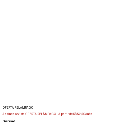
OFERTA RELÂMPAGO
Assine a revista OFERTA RELÂMPAGO -
A partir de R$ 52,50/mês
Goread