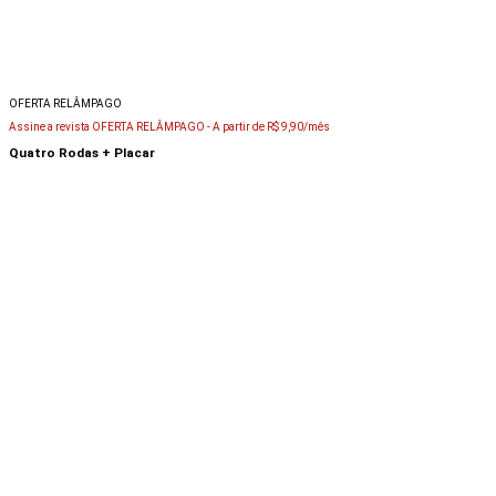
OFERTA RELÂMPAGO
Assine a revista OFERTA RELÂMPAGO -
A partir de R$ 9,90/mês
Quatro Rodas + Placar