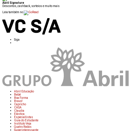
Abril Signature
Descontos, cashback, sorteios e muito mais
Leia também no
Siga
Abril Educação
Bebê
Boa Forma
Bravo!
Capricho
CASA
Claudia
Elástica
Especiallistas
Guia do Estudante
Instituto Veja
Quatro Rodas
Superinteressante