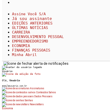
Assine Você S/A
Já sou assinante
EDIÇÕES ANTERIORES
ÚLTIMAS NOTÍCIAS
CARREIRA
DESENVOLVIMENTO PESSOAL
EMPREENDEDORISMO
ECONOMIA
FINANÇAS PESSOAIS
Minha Abril
Usuário
Olá,
Usuário
email@usuario.com.br
Assinaturas
Conteúdos Salvos
Dados Pessoais
Senhas
Newsletters
Economia