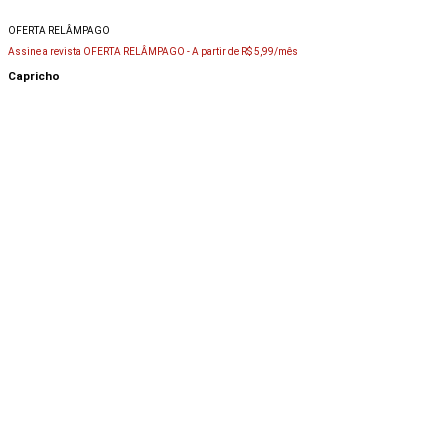
OFERTA RELÂMPAGO
Assine a revista OFERTA RELÂMPAGO -
A partir de R$ 5,99/mês
Capricho