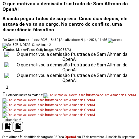
O que motivou a demissão frustrada de Sam Altman da
OpenAI
A saída pegou todos de surpresa. Cinco dias depois, ele
estava de volta ao cargo. No centro do conflito, uma
discordância filosófica.
Por
Camila Barros
11 dez 2023, 18h30 | Atualizado em 9 jun 2026, 14h56
(Tamires Mazzo/Fotos: Getty Images/VOCÊ S/A)
Compartilhe essa matéria:
Link copiado!
Sam Altman foi demitido do cargo de CEO da
OpenAI
em 17 de novembro. A notícia foi repentina