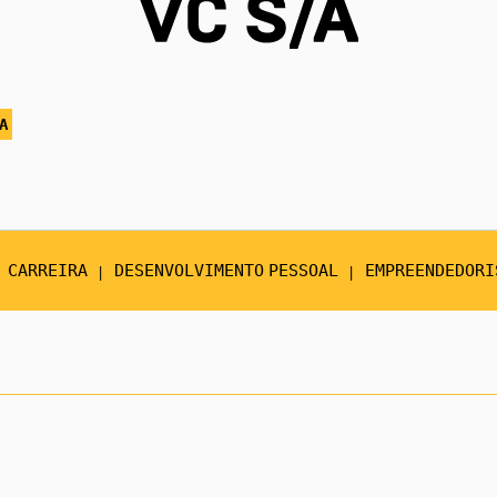
A
CARREIRA
DESENVOLVIMENTO PESSOAL
EMPREENDEDORI