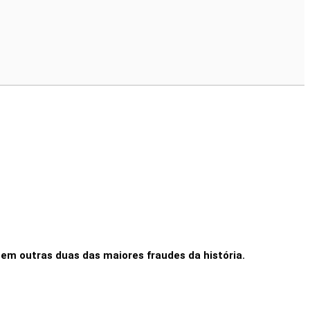
back.
u em outras duas das maiores fraudes da história.