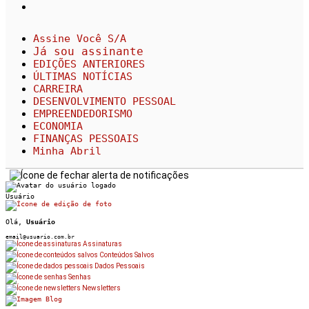
Assine Você S/A
Já sou assinante
EDIÇÕES ANTERIORES
ÚLTIMAS NOTÍCIAS
CARREIRA
DESENVOLVIMENTO PESSOAL
EMPREENDEDORISMO
ECONOMIA
FINANÇAS PESSOAIS
Minha Abril
Usuário
Olá,
Usuário
email@usuario.com.br
Assinaturas
Conteúdos Salvos
Dados Pessoais
Senhas
Newsletters