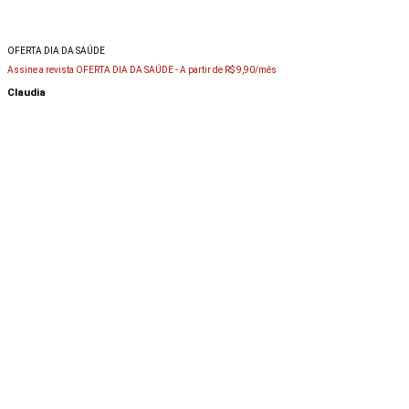
OFERTA DIA DA SAÚDE
Assine a revista OFERTA DIA DA SAÚDE -
A partir de R$ 9,90/mês
Claudia