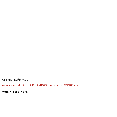
OFERTA RELÂMPAGO
Assine a revista OFERTA RELÂMPAGO -
A partir de R$ 9,90/mês
Veja + Zero Hora