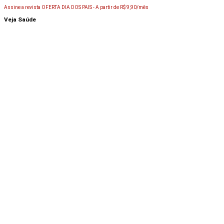
Assine a revista OFERTA DIA DOS PAIS -
A partir de R$ 9,90/mês
Veja Saúde