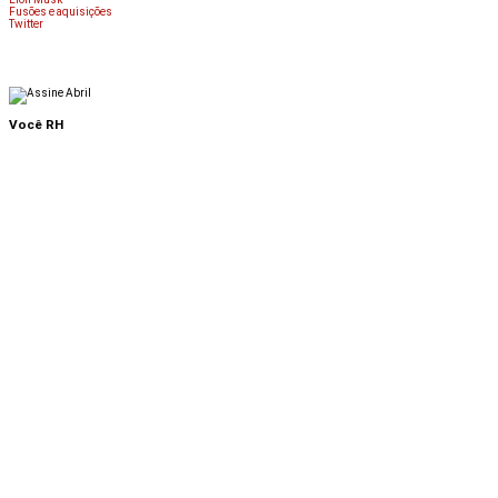
Fusões e aquisições
Twitter
Você RH