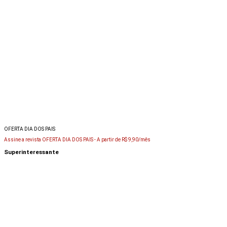
OFERTA DIA DOS PAIS
Assine a revista OFERTA DIA DOS PAIS -
A partir de R$ 9,90/mês
Superinteressante