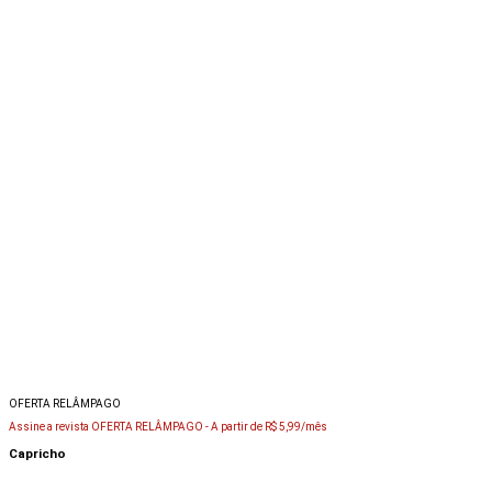
OFERTA RELÂMPAGO
Assine a revista OFERTA RELÂMPAGO -
A partir de R$ 5,99/mês
Capricho