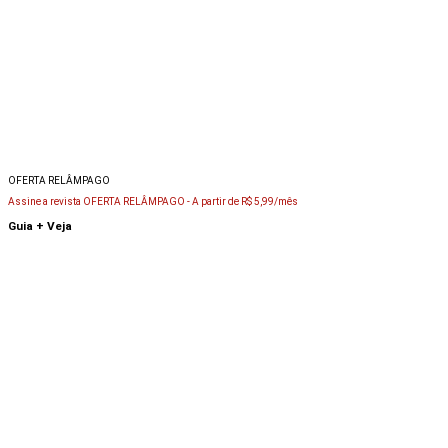
OFERTA RELÂMPAGO
Assine a revista OFERTA RELÂMPAGO -
A partir de R$ 5,99/mês
Guia + Veja