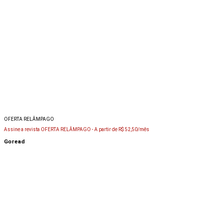
OFERTA RELÂMPAGO
Assine a revista OFERTA RELÂMPAGO -
A partir de R$ 52,50/mês
Goread