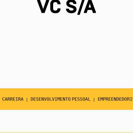
CARREIRA
DESENVOLVIMENTO PESSOAL
EMPREENDEDORI