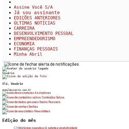
Assine Você S/A
Já sou assinante
EDIÇÕES ANTERIORES
ÚLTIMAS NOTÍCIAS
CARREIRA
DESENVOLVIMENTO PESSOAL
EMPREENDEDORISMO
ECONOMIA
FINANÇAS PESSOAIS
Minha Abril
Usuário
Olá,
Usuário
email@usuario.com.br
Assinaturas
Conteúdos Salvos
Dados Pessoais
Senhas
Newsletters
Edição do mês