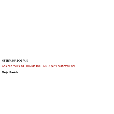
OFERTA DIA DOS PAIS
Assine a revista OFERTA DIA DOS PAIS -
A partir de R$ 9,90/mês
Veja Saúde