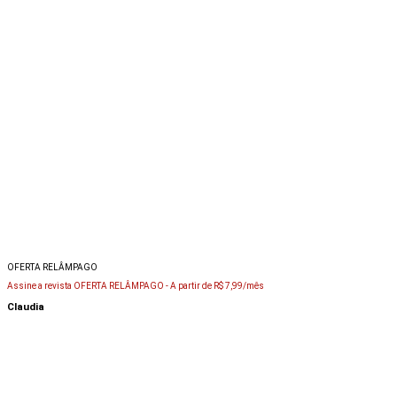
OFERTA RELÂMPAGO
Assine a revista OFERTA RELÂMPAGO -
A partir de R$ 7,99/mês
Claudia