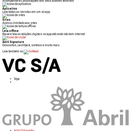
Acompanhe as publicações dos seus autores favoritos
Aplicativo
Leia todas as revistas em um só app
Sites
Acesso ilimitado aos sites
Leia offline
Baixe e leia as edições digitais no app até onde não tem internet
Abril Signature
Descontos, cashback, sorteios e muito mais
Leia também no
Siga
Abril Educação