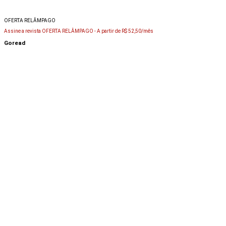
OFERTA RELÂMPAGO
Assine a revista OFERTA RELÂMPAGO -
A partir de R$ 52,50/mês
Goread