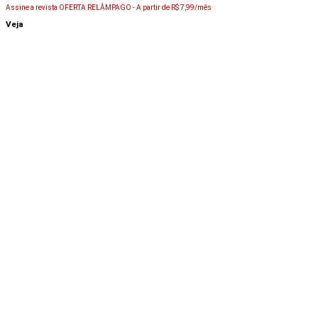
Assine a revista OFERTA RELÂMPAGO -
A partir de R$ 7,99/mês
Veja