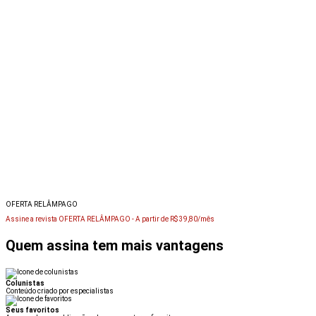
OFERTA RELÂMPAGO
Assine a revista OFERTA RELÂMPAGO -
A partir de R$ 39,80/mês
Quem assina tem mais vantagens
Colunistas
Conteúdo criado por especialistas
Seus favoritos