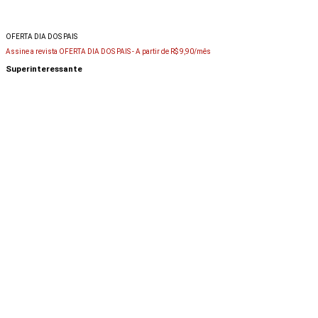
OFERTA DIA DOS PAIS
Assine a revista OFERTA DIA DOS PAIS -
A partir de R$ 9,90/mês
Superinteressante