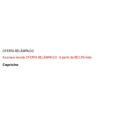
OFERTA RELÂMPAGO
Assine a revista OFERTA RELÂMPAGO -
A partir de R$ 5,99/mês
Capricho