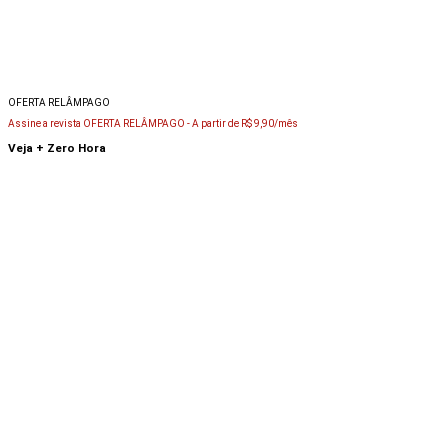
OFERTA RELÂMPAGO
Assine a revista OFERTA RELÂMPAGO -
A partir de R$ 9,90/mês
Veja + Zero Hora