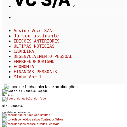
×
Assine Você S/A
Já sou assinante
EDIÇÕES ANTERIORES
ÚLTIMAS NOTÍCIAS
CARREIRA
DESENVOLVIMENTO PESSOAL
EMPREENDEDORISMO
ECONOMIA
FINANÇAS PESSOAIS
Minha Abril
Usuário
Olá,
Usuário
email@usuario.com.br
Assinaturas
Conteúdos Salvos
Dados Pessoais