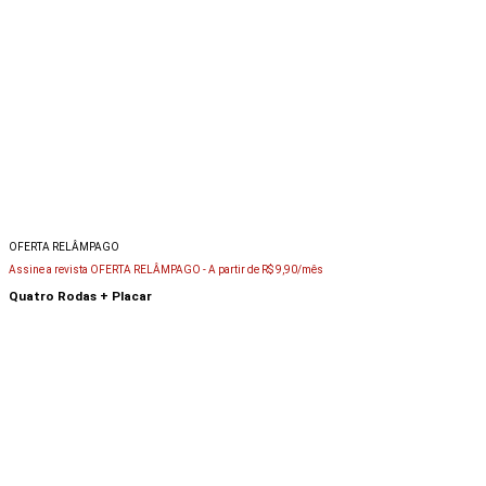
OFERTA RELÂMPAGO
Assine a revista OFERTA RELÂMPAGO -
A partir de R$ 9,90/mês
Quatro Rodas + Placar