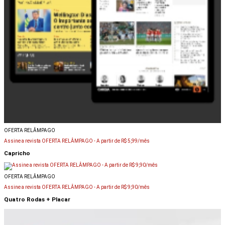
OFERTA RELÂMPAGO
Assine a revista OFERTA RELÂMPAGO -
A partir de R$ 5,99/mês
Capricho
OFERTA RELÂMPAGO
Assine a revista OFERTA RELÂMPAGO -
A partir de R$ 9,90/mês
Quatro Rodas + Placar