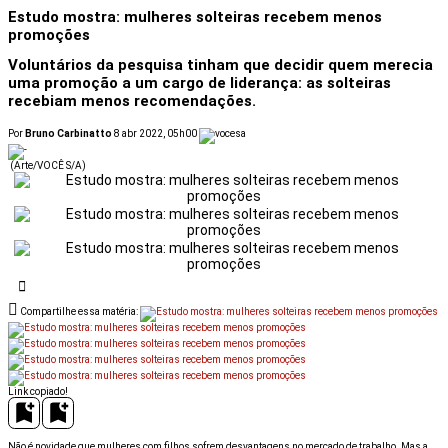
Estudo mostra: mulheres solteiras recebem menos
promoções
Voluntários da pesquisa tinham que decidir quem merecia
uma promoção a um cargo de liderança: as solteiras
recebiam menos recomendações.
Por
Bruno Carbinatto
8 abr 2022, 05h00
(Arte/VOCÊ S/A)
Compartilhe essa matéria:
Link copiado!
Não é novidade que mulheres com filhos sofrem desvantagens no mercado de trabalho. Mas a