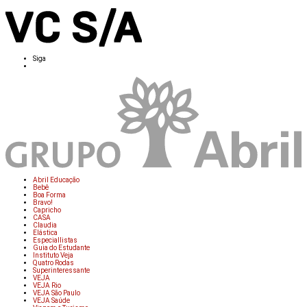
Siga
Abril Educação
Bebê
Boa Forma
Bravo!
Capricho
CASA
Claudia
Elástica
Especiallistas
Guia do Estudante
Instituto Veja
Quatro Rodas
Superinteressante
VEJA
VEJA Rio
VEJA São Paulo
VEJA Saúde