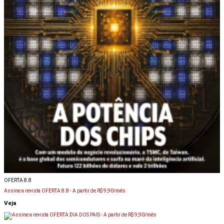
OFERTA 8.8
Assine a revista OFERTA 8.8 -
A partir de R$ 9,90/mês
Veja