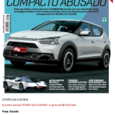
OFERTA DIA DOS PAIS
Assine a revista OFERTA DIA DOS PAIS -
A partir de R$ 9,90/mês
Veja Saúde