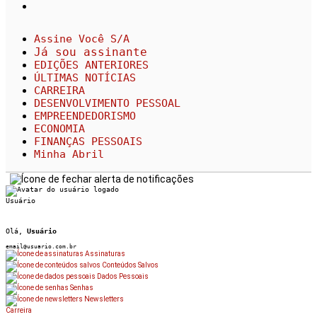
Assine Você S/A
Já sou assinante
EDIÇÕES ANTERIORES
ÚLTIMAS NOTÍCIAS
CARREIRA
DESENVOLVIMENTO PESSOAL
EMPREENDEDORISMO
ECONOMIA
FINANÇAS PESSOAIS
Minha Abril
Usuário
Olá,
Usuário
email@usuario.com.br
Assinaturas
Conteúdos Salvos
Dados Pessoais
Senhas
Newsletters
Carreira