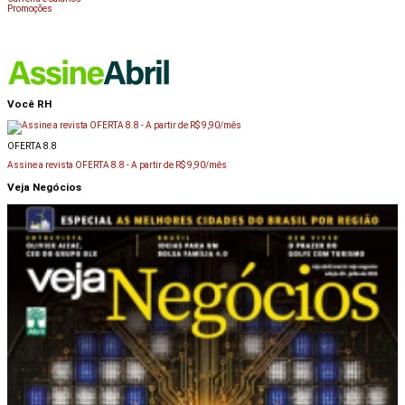
Promoções
Você RH
OFERTA 8.8
Assine a revista OFERTA 8.8 -
A partir de R$ 9,90/mês
Veja Negócios