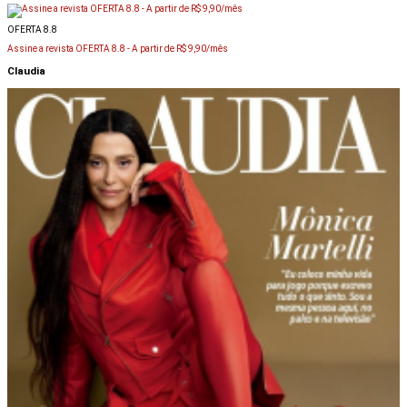
OFERTA 8.8
Assine a revista OFERTA 8.8 -
A partir de R$ 9,90/mês
Claudia