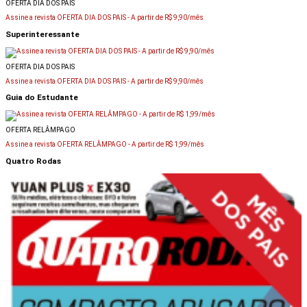
OFERTA DIA DOS PAIS
Assine a revista OFERTA DIA DOS PAIS -
A partir de R$ 9,90/mês
Superinteressante
OFERTA DIA DOS PAIS
Assine a revista OFERTA DIA DOS PAIS -
A partir de R$ 9,90/mês
Guia do Estudante
OFERTA RELÂMPAGO
Assine a revista OFERTA RELÂMPAGO -
A partir de R$ 1,99/mês
Quatro Rodas