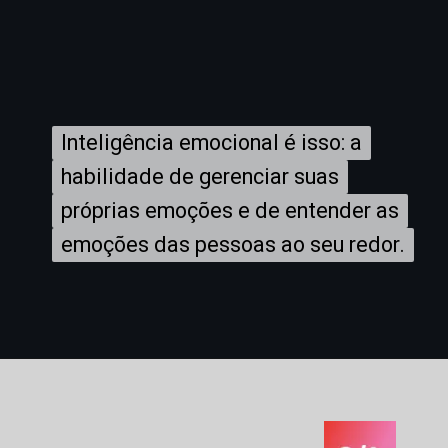
Inteligência emocional é isso: a
Inteligência emocional é isso: a
habilidade de gerenciar suas
habilidade de gerenciar suas
próprias emoções e de entender as
próprias emoções e de entender as
emoções das pessoas ao seu redor.
emoções das pessoas ao seu redor.