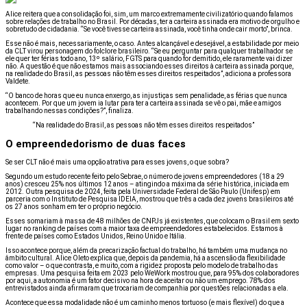
Alice reitera que a consolidação foi, sim, um marco extremamente civilizatório quando falamos
sobre relações de trabalho no Brasil. Por décadas, ter a carteira assinada era motivo de orgulho e
sobretudo de cidadania. “Se você tivesse carteira assinada, você tinha onde cair morto”, brinca.
Esse não é mais, necessariamente, o caso. Antes alcançável e desejável, a estabilidade por meio
da CLT virou personagem do folclore brasileiro. “Se eu perguntar para qualquer trabalhador se
ele quer ter férias todo ano, 13º salário, FGTS para quando for demitido, ele raramente vai dizer
não. A questão é que não estamos mais associando esses direitos à carteira assinada porque,
na realidade do Brasil, as pessoas não têm esses direitos respeitados”, adiciona a professora
Valdete.
“O banco de horas que eu nunca enxergo, as injustiças sem penalidade, as férias que nunca
acontecem. Por que um jovem ia lutar para ter a carteira assinada se vê o pai, mãe e amigos
trabalhando nessas condições?”, finaliza.
“Na realidade do Brasil, as pessoas não têm esses direitos respeitados”
O empreendedorismo de duas faces
Se ser CLT não é mais uma opção atrativa para esses jovens, o que sobra?
Segundo um estudo recente feito pelo Sebrae, o número de jovens empreendedores (18 a 29
anos) cresceu 25% nos últimos 12 anos – atingindo a máxima da série histórica, iniciada em
2012. Outra pesquisa de 2024, feita pela Universidade Federal de São Paulo (Unifesp) em
parceria com o Instituto de Pesquisa IDEIA, mostrou que três a cada dez jovens brasileiros até
os 27 anos sonham em ter o próprio negócio.
Esses somariam à massa de 48 milhões de CNPJs já existentes, que colocam o Brasil em sexto
lugar no ranking de países com a maior taxa de empreendedores estabelecidos. Estamos à
frente de países como Estados Unidos, Reino Unido e Itália.
Isso acontece porque, além da precarização factual do trabalho, há também uma mudança no
âmbito cultural. Alice Oleto explica que, depois da pandemia, há a ascensão da flexibilidade
como valor
– o que contrasta, e muito, com a rigidez proposta pelo modelo de trabalho das
empresas. Uma pesquisa feita em 2023 pelo WeWork mostrou que, para 95% dos colaboradores
por aqui, a autonomia é um fator decisivo na hora de aceitar ou não um emprego.
78% dos
entrevistados ainda afirmaram que trocariam de companhia por questões relacionadas a ela.
Acontece que essa modalidade não é um caminho menos tortuoso (e mais flexível) do que a