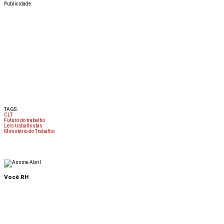
Publicidade
TAGS:
CLT
Futuro do trabalho
Leis trabalhistas
Ministério do Trabalho
Você RH