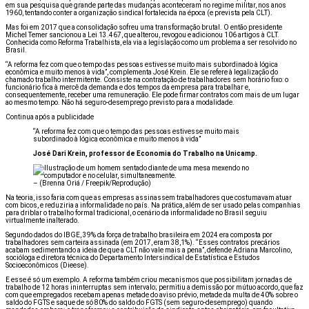
em sua pesquisa que grande parte das mudanças aconteceram no regime militar, nos anos
1960, tentando conter a organização sindical fortalecida na época (e prevista pela CLT).
Mas foi em 2017 que a consolidação sofreu uma transformação brutal. O então presidente
Michel Temer sancionou a Lei 13.467, que alterou, revogou e adicionou 106 artigos à CLT.
Conhecida como Reforma Trabalhista, ela via a legislação como um problema a ser resolvido no
Brasil.
“A reforma fez com que o tempo das pessoas estivesse muito mais subordinado à lógica
econômica e muito menos à vida”, complementa José Krein. Ele se refere à legalização do
chamado trabalho intermitente. Consiste na contratação de trabalhadores sem horário fixo: o
funcionário fica à mercê da demanda e dos tempos da empresa para trabalhar e,
consequentemente, receber uma remuneração. Ele pode firmar contratos com mais de um lugar
ao mesmo tempo. Não há seguro-desemprego previsto para a modalidade.
Continua após a publicidade
“A reforma fez com que o tempo das pessoas estivesse muito mais
subordinado à lógica econômica e muito menos à vida”
José Dari Krein, professor de Economia do Trabalho na Unicamp.
–
(Brenna Oriá / Freepik/Reprodução)
Na teoria, isso faria com que as empresas assinassem trabalhadores que costumavam atuar
com bicos, e reduziria a informalidade no país. Na prática, além de ser usado pelas companhias
para driblar o trabalho formal tradicional, o cenário da informalidade no Brasil seguiu
virtualmente inalterado.
Segundo dados do IBGE, 39% da força de trabalho brasileira em 2024 era composta por
trabalhadores sem carteira assinada (em 2017, eram 38,1%). “Esses contratos precários
acabam sedimentando a ideia de que a CLT não vale mais a pena”, defende Adriana Marcolino,
socióloga e diretora técnica do Departamento Intersindical de Estatística e Estudos
Socioeconômicos (Dieese).
E esse é só um exemplo. A reforma também criou mecanismos que possibilitam jornadas de
trabalho de 12 horas ininterruptas sem intervalo; permitiu a demissão por mútuo acordo, que faz
com que empregados recebam apenas metade do aviso prévio, metade da multa de 40% sobre o
saldo do FGTS e saque de só 80% do saldo do FGTS (sem seguro-desemprego) quando