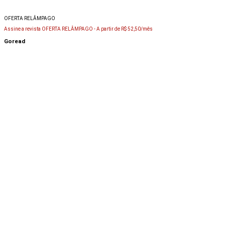
OFERTA RELÂMPAGO
Assine a revista OFERTA RELÂMPAGO -
A partir de R$ 52,50/mês
Goread