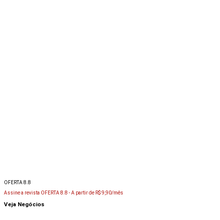
OFERTA 8.8
Assine a revista OFERTA 8.8 -
A partir de R$ 9,90/mês
Veja Negócios