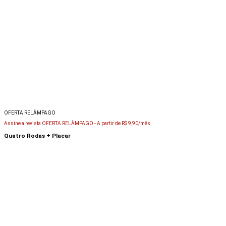
OFERTA RELÂMPAGO
Assine a revista OFERTA RELÂMPAGO -
A partir de R$ 9,90/mês
Quatro Rodas + Placar