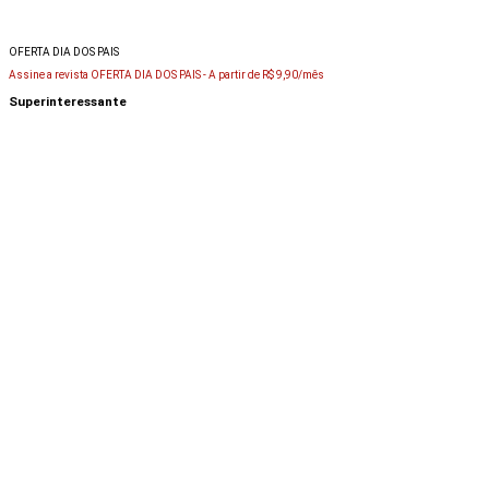
OFERTA DIA DOS PAIS
Assine a revista OFERTA DIA DOS PAIS -
A partir de R$ 9,90/mês
Superinteressante