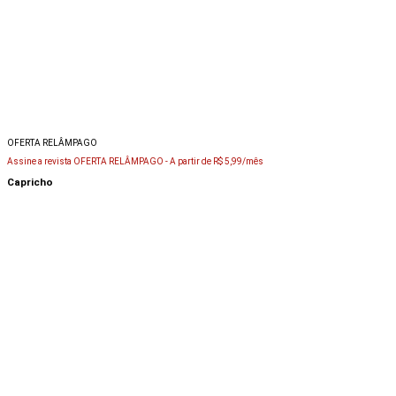
OFERTA RELÂMPAGO
Assine a revista OFERTA RELÂMPAGO -
A partir de R$ 5,99/mês
Capricho