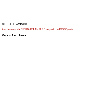
OFERTA RELÂMPAGO
Assine a revista OFERTA RELÂMPAGO -
A partir de R$ 9,90/mês
Veja + Zero Hora