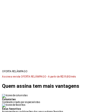
OFERTA RELÂMPAGO
Assine a revista OFERTA RELÂMPAGO -
A partir de R$ 39,80/mês
Quem assina tem mais vantagens
Colunistas
Conteúdo criado por especialistas
Seus favoritos
Acompanhe as publicações dos seus autores favoritos