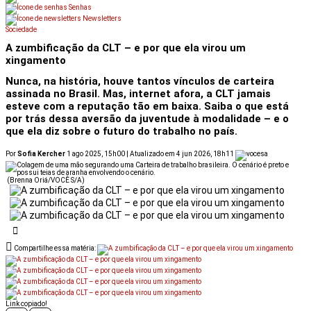
Senhas
Newsletters
Sociedade
A zumbificação da CLT – e por que ela virou um
xingamento
Nunca, na história, houve tantos vínculos de carteira
assinada no Brasil. Mas, internet afora, a CLT jamais
esteve com a reputação tão em baixa. Saiba o que está
por trás dessa aversão da juventude à modalidade – e o
que ela diz sobre o futuro do trabalho no país.
Por
Sofia Kercher
1 ago 2025, 15h00 | Atualizado em 4 jun 2026, 18h11
(Brenna Oriá/VOCÊ S/A)
Compartilhe essa matéria:
Link copiado!