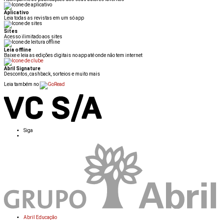
Aplicativo
Leia todas as revistas em um só app
Sites
Acesso ilimitado aos sites
Leia offline
Baixe e leia as edições digitais no app até onde não tem internet
Abril Signature
Descontos, cashback, sorteios e muito mais
Leia também no
Siga
Abril Educação