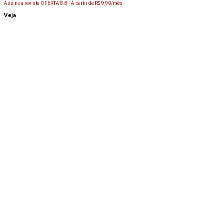
Assine a revista OFERTA 8.8 -
A partir de R$ 9,90/mês
Veja