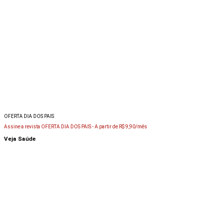
OFERTA DIA DOS PAIS
Assine a revista OFERTA DIA DOS PAIS -
A partir de R$ 9,90/mês
Veja Saúde