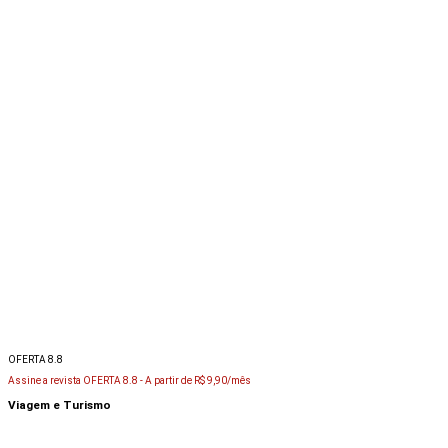
OFERTA 8.8
Assine a revista OFERTA 8.8 -
A partir de R$ 9,90/mês
Viagem e Turismo