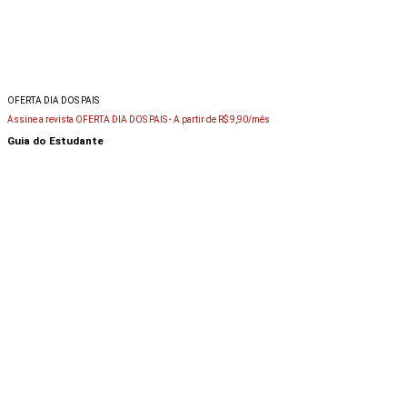
OFERTA DIA DOS PAIS
Assine a revista OFERTA DIA DOS PAIS -
A partir de R$ 9,90/mês
Guia do Estudante