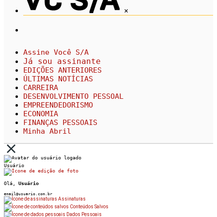
×
Assine Você S/A
Já sou assinante
EDIÇÕES ANTERIORES
ÚLTIMAS NOTÍCIAS
CARREIRA
DESENVOLVIMENTO PESSOAL
EMPREENDEDORISMO
ECONOMIA
FINANÇAS PESSOAIS
Minha Abril
Usuário
Olá,
Usuário
email@usuario.com.br
Assinaturas
Conteúdos Salvos
Dados Pessoais