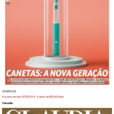
OFERTA 8.8
Assine a revista OFERTA 8.8 -
A partir de R$ 9,90/mês
Claudia