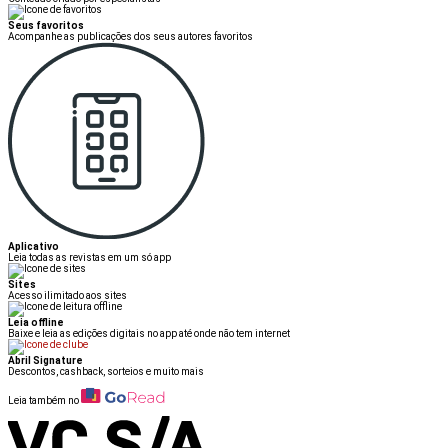
Seus favoritos
Acompanhe as publicações dos seus autores favoritos
Aplicativo
Leia todas as revistas em um só app
Sites
Acesso ilimitado aos sites
Leia offline
Baixe e leia as edições digitais no app até onde não tem internet
Abril Signature
Descontos, cashback, sorteios e muito mais
Leia também no