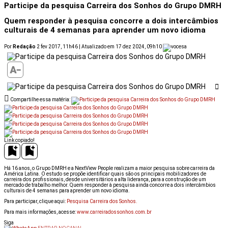
Participe da pesquisa Carreira dos Sonhos do Grupo DMRH
Quem responder à pesquisa concorre a dois intercâmbios
culturais de 4 semanas para aprender um novo idioma
Por
Redação
2 fev 2017, 11h46 | Atualizado em 17 dez 2024, 09h10
Compartilhe essa matéria:
Link copiado!
Há 16 anos, o Grupo DMRH e a NextView People realizam a maior pesquisa sobre carreira da
América Latina. O estudo se propõe identificar quais são os principais mobilizadores de
carreira dos profissionais, desde universitários a alta liderança, para a construção de um
mercado de trabalho melhor. Quem responder à pesquisa ainda concorre a dois intercâmbios
culturais de 4 semanas para aprender um novo idioma.
Para participar, clique aqui:
Pesquisa Carreira dos Sonhos.
Para mais informações, acesse:
www.carreiradossonhos.com.br
Siga