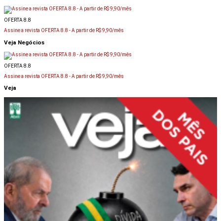
OFERTA 8.8
Assine a revista OFERTA 8.8 -
A partir de R$ 9,90/mês
Veja Negócios
OFERTA 8.8
Assine a revista OFERTA 8.8 -
A partir de R$ 9,90/mês
Veja