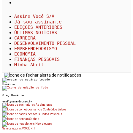
Assine Você S/A
Já sou assinante
EDIÇÕES ANTERIORES
ÚLTIMAS NOTÍCIAS
CARREIRA
DESENVOLVIMENTO PESSOAL
EMPREENDEDORISMO
ECONOMIA
FINANÇAS PESSOAIS
Minha Abril
Usuário
Olá,
Usuário
email@usuario.com.br
Assinaturas
Conteúdos Salvos
Dados Pessoais
Senhas
Newsletters
Sem categoria
,
VOCÊ RH