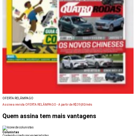
OFERTA RELÂMPAGO
Assine a revista OFERTA RELÂMPAGO -
A partir de R$ 39,80/mês
Quem assina tem mais vantagens
Colunistas
Conteúdo criado por especialistas