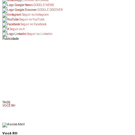
ENTRAR NO CANAL
GOOGLE NEWS
GOOGLE DISCOVER
Seguir no Instagram
Seguir no YouTube
Seguir no Facebook
Seguir no X
Seguir no Linkedin
Publicidade
TAGS:
VOCÊ RH
Você RH