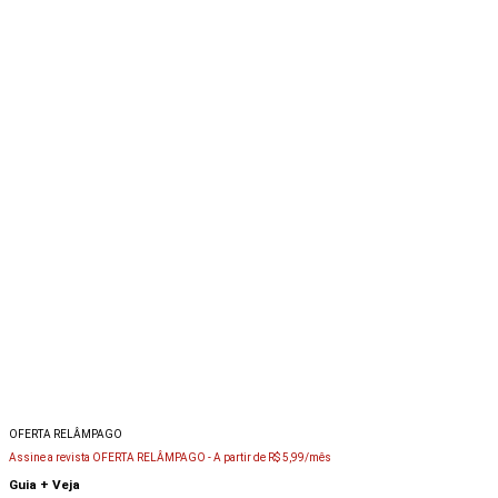
OFERTA RELÂMPAGO
Assine a revista OFERTA RELÂMPAGO -
A partir de R$ 5,99/mês
Guia + Veja