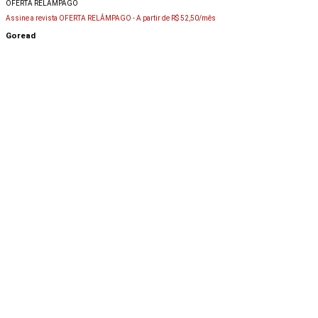
OFERTA RELÂMPAGO
Assine a revista OFERTA RELÂMPAGO -
A partir de R$ 52,50/mês
Goread