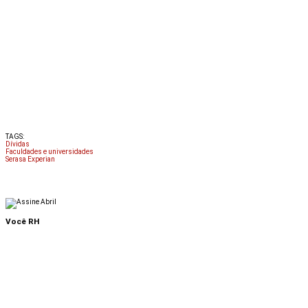
TAGS:
Dívidas
Faculdades e universidades
Serasa Experian
Você RH