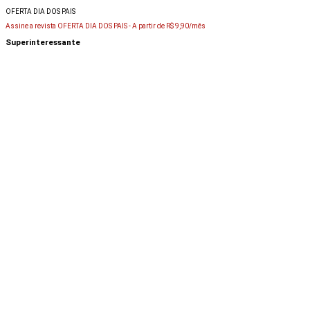
OFERTA DIA DOS PAIS
Assine a revista OFERTA DIA DOS PAIS -
A partir de R$ 9,90/mês
Superinteressante