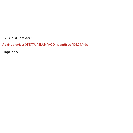
OFERTA RELÂMPAGO
Assine a revista OFERTA RELÂMPAGO -
A partir de R$ 5,99/mês
Capricho