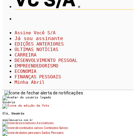
×
Assine Você S/A
Já sou assinante
EDIÇÕES ANTERIORES
ÚLTIMAS NOTÍCIAS
CARREIRA
DESENVOLVIMENTO PESSOAL
EMPREENDEDORISMO
ECONOMIA
FINANÇAS PESSOAIS
Minha Abril
Usuário
Olá,
Usuário
email@usuario.com.br
Assinaturas
Conteúdos Salvos
Dados Pessoais