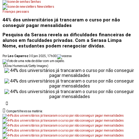
Senhas
Newsletters
Finanças pessoais
44% dos universitários já trancaram o curso por não
conseguir pagar mensalidades
Pesquisa da Serasa revela as dificuldades financeiras de
alunos em faculdades privadas. Com a Serasa Limpa
Nome, estudantes podem renegociar dívidas.
Por
Leo Caparroz
30 jan 2025, 17h00
(Alina Humeniuk/Getty Images)
Compartilhe essa matéria: