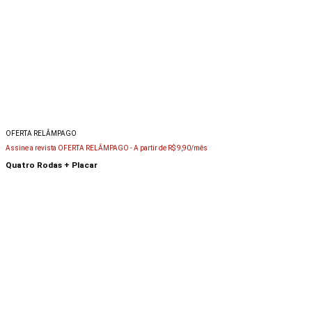
OFERTA RELÂMPAGO
Assine a revista OFERTA RELÂMPAGO -
A partir de R$ 9,90/mês
Quatro Rodas + Placar