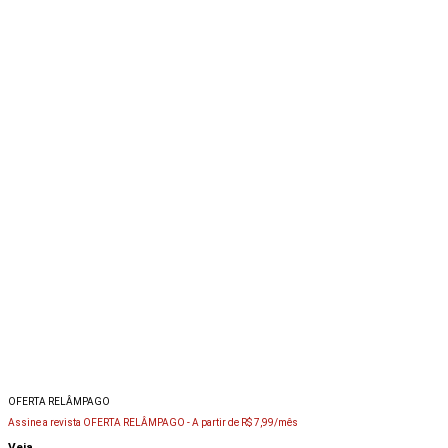
OFERTA RELÂMPAGO
Assine a revista OFERTA RELÂMPAGO -
A partir de R$ 7,99/mês
Veja