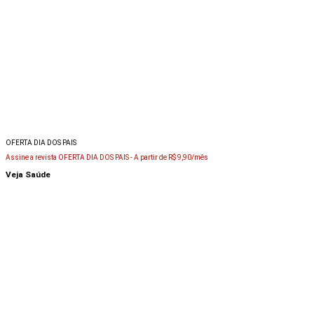
OFERTA DIA DOS PAIS
Assine a revista OFERTA DIA DOS PAIS -
A partir de R$ 9,90/mês
Veja Saúde