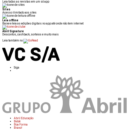
Leia todas as revistas em um só app
Sites
Acesso ilimitado aos sites
Leia offline
Baixe e leia as edições digitais no app até onde não tem internet
Abril Signature
Descontos, cashback, sorteios e muito mais
Leia também no
Siga
Abril Educação
Bebê
Boa Forma
Bravo!