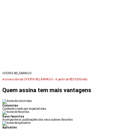
OFERTA RELÂMPAGO
Assine a revista OFERTA RELÂMPAGO -
A partir de R$ 39,80/mês
Quem assina tem mais vantagens
Colunistas
Conteúdo criado por especialistas
Seus favoritos
Acompanhe as publicações dos seus autores favoritos
Aplicativo