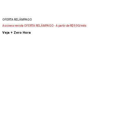
OFERTA RELÂMPAGO
Assine a revista OFERTA RELÂMPAGO -
A partir de R$ 9,90/mês
Veja + Zero Hora