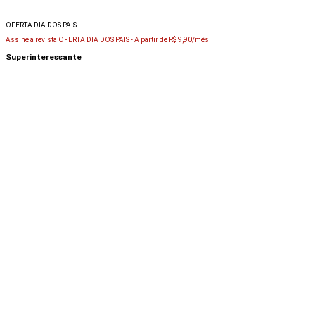
OFERTA DIA DOS PAIS
Assine a revista OFERTA DIA DOS PAIS -
A partir de R$ 9,90/mês
Superinteressante