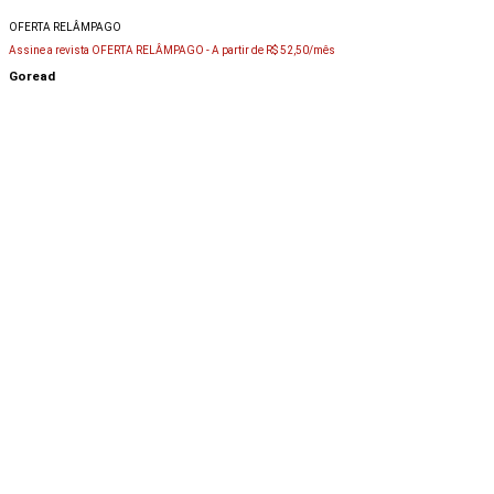
OFERTA RELÂMPAGO
Assine a revista OFERTA RELÂMPAGO -
A partir de R$ 52,50/mês
Goread