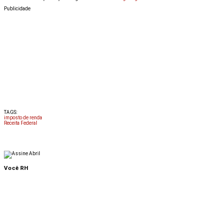
Publicidade
TAGS:
imposto de renda
Receita Federal
Você RH