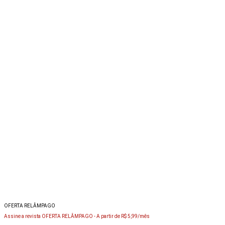
OFERTA RELÂMPAGO
Assine a revista OFERTA RELÂMPAGO -
A partir de R$ 5,99/mês