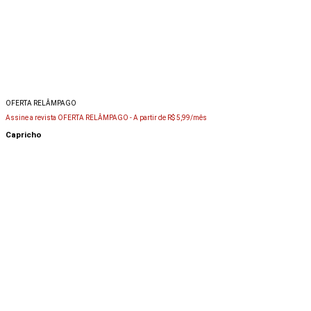
OFERTA RELÂMPAGO
Assine a revista OFERTA RELÂMPAGO -
A partir de R$ 5,99/mês
Capricho