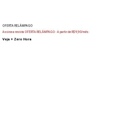
OFERTA RELÂMPAGO
Assine a revista OFERTA RELÂMPAGO -
A partir de R$ 9,90/mês
Veja + Zero Hora