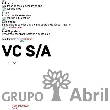
Aplicativo
Leia todas as revistas em um só app
Sites
Acesso ilimitado aos sites
Leia offline
Baixe e leia as edições digitais no app até onde não tem internet
Abril Signature
Descontos, cashback, sorteios e muito mais
Leia também no
Siga
Abril Educação
Bebê