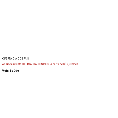
OFERTA DIA DOS PAIS
Assine a revista OFERTA DIA DOS PAIS -
A partir de R$ 9,90/mês
Veja Saúde