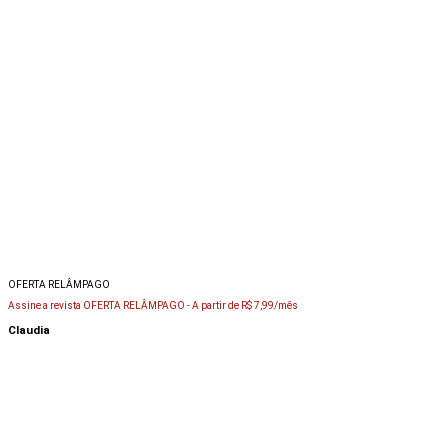
OFERTA RELÂMPAGO
Assine a revista OFERTA RELÂMPAGO -
A partir de R$ 7,99/mês
Claudia