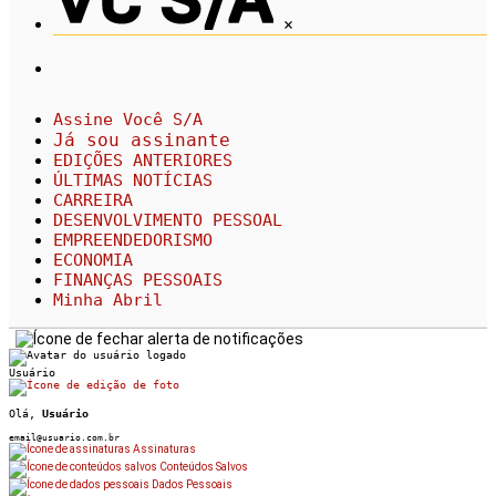
×
Assine Você S/A
Já sou assinante
EDIÇÕES ANTERIORES
ÚLTIMAS NOTÍCIAS
CARREIRA
DESENVOLVIMENTO PESSOAL
EMPREENDEDORISMO
ECONOMIA
FINANÇAS PESSOAIS
Minha Abril
Usuário
Olá,
Usuário
email@usuario.com.br
Assinaturas
Conteúdos Salvos
Dados Pessoais