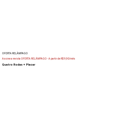
OFERTA RELÂMPAGO
Assine a revista OFERTA RELÂMPAGO -
A partir de R$ 9,90/mês
Quatro Rodas + Placar