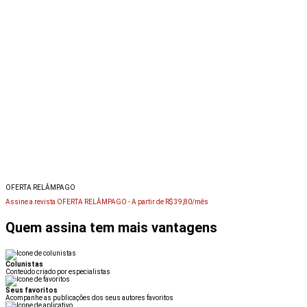
OFERTA RELÂMPAGO
Assine a revista OFERTA RELÂMPAGO -
A partir de R$ 39,80/mês
Quem assina tem mais vantagens
Colunistas
Conteúdo criado por especialistas
Seus favoritos
Acompanhe as publicações dos seus autores favoritos