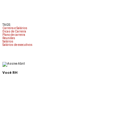
TAGS:
Carreira e Salários
Dicas de Carreira
Plano de carreira
Reuniões
Salários
Salários de executivos
Você RH