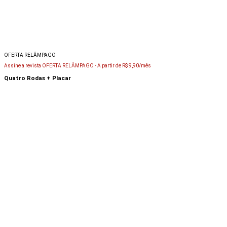
OFERTA RELÂMPAGO
Assine a revista OFERTA RELÂMPAGO -
A partir de R$ 9,90/mês
Quatro Rodas + Placar