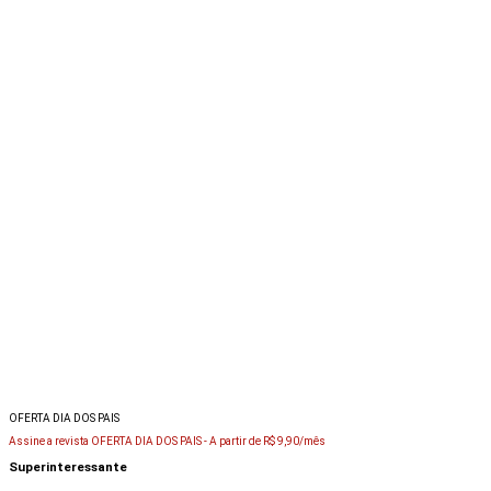
OFERTA DIA DOS PAIS
Assine a revista OFERTA DIA DOS PAIS -
A partir de R$ 9,90/mês
Superinteressante