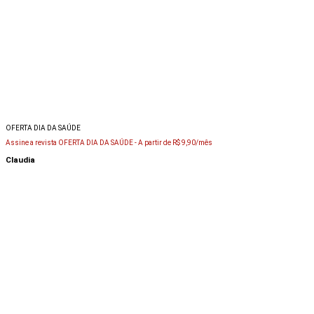
OFERTA DIA DA SAÚDE
Assine a revista OFERTA DIA DA SAÚDE -
A partir de R$ 9,90/mês
Claudia