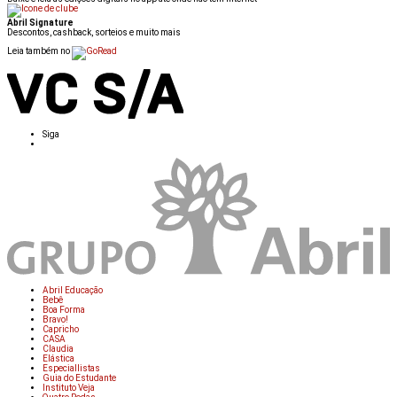
Abril Signature
Descontos, cashback, sorteios e muito mais
Leia também no
Siga
Abril Educação
Bebê
Boa Forma
Bravo!
Capricho
CASA
Claudia
Elástica
Especiallistas
Guia do Estudante
Instituto Veja