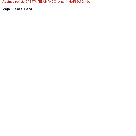
Assine a revista OFERTA RELÂMPAGO -
A partir de R$ 9,90/mês
Veja + Zero Hora