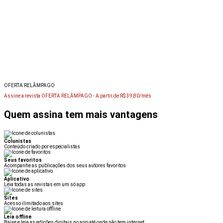
OFERTA RELÂMPAGO
Assine a revista OFERTA RELÂMPAGO -
A partir de R$ 39,80/mês
Quem assina tem mais vantagens
Colunistas
Conteúdo criado por especialistas
Seus favoritos
Acompanhe as publicações dos seus autores favoritos
Aplicativo
Leia todas as revistas em um só app
Sites
Acesso ilimitado aos sites
Leia offline
Baixe e leia as edições digitais no app até onde não tem internet