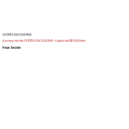
OFERTA DIA DOS PAIS
Assine a revista OFERTA DIA DOS PAIS -
A partir de R$ 9,90/mês
Veja Saúde