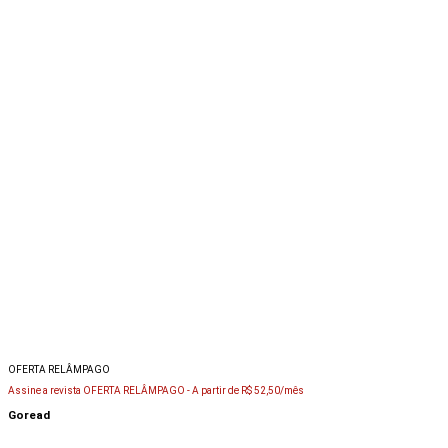
OFERTA RELÂMPAGO
Assine a revista OFERTA RELÂMPAGO -
A partir de R$ 52,50/mês
Goread