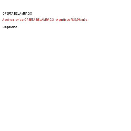
OFERTA RELÂMPAGO
Assine a revista OFERTA RELÂMPAGO -
A partir de R$ 5,99/mês
Capricho