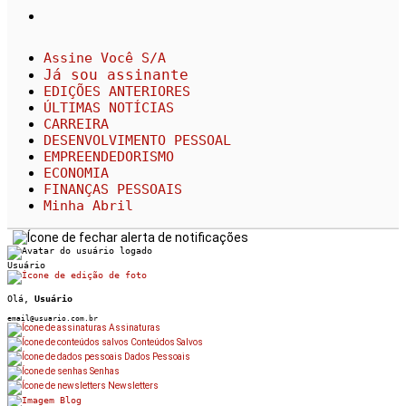
Assine Você S/A
Já sou assinante
EDIÇÕES ANTERIORES
ÚLTIMAS NOTÍCIAS
CARREIRA
DESENVOLVIMENTO PESSOAL
EMPREENDEDORISMO
ECONOMIA
FINANÇAS PESSOAIS
Minha Abril
Usuário
Olá,
Usuário
email@usuario.com.br
Assinaturas
Conteúdos Salvos
Dados Pessoais
Senhas
Newsletters