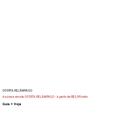
OFERTA RELÂMPAGO
Assine a revista OFERTA RELÂMPAGO -
A partir de R$ 5,99/mês
Guia + Veja