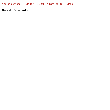
Assine a revista OFERTA DIA DOS PAIS -
A partir de R$ 9,90/mês
Guia do Estudante